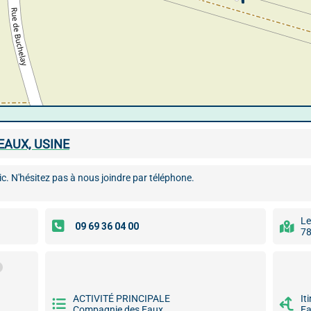
 EAUX, USINE
ic. N'hésitez pas à nous joindre par téléphone.
Le
78
ACTIVITÉ PRINCIPALE
It
Compagnie des Eaux
Ea