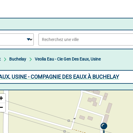
x
Buchelay
Veolia Eau - Cie Gen Des Eaux, Usine
 EAUX, USINE - COMPAGNIE DES EAUX À BUCHELAY
+
−