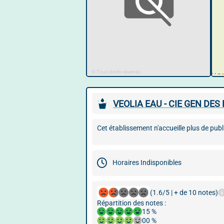
© Tous droits réservés
VEOLIA EAU - CIE GEN DES
Cet établissement n'accueille plus de publ
Horaires Indisponibles
(1.6/5 | + de 10 notes)
Répartition des notes :
15 %
00 %