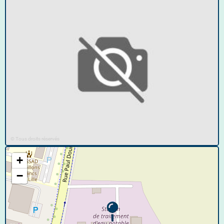
© Tous droits réservés
+
−