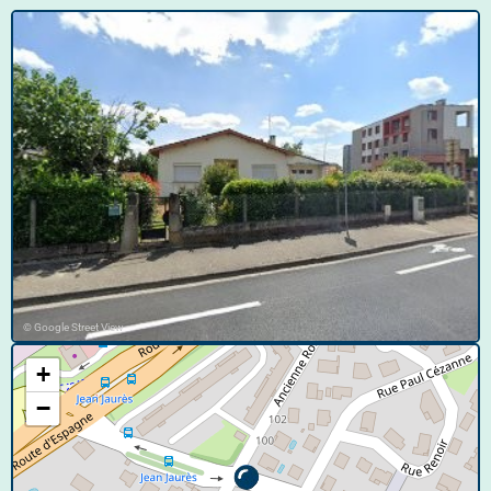
© Google Street View
+
−