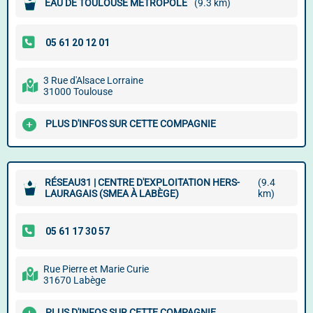
EAU DE TOULOUSE MÉTROPOLE
(9.3 km)
3 Rue d'Alsace Lorraine
31000 Toulouse
PLUS D'INFOS SUR CETTE COMPAGNIE
RÉSEAU31 | CENTRE D'EXPLOITATION HERS-
(9.4
LAURAGAIS (SMEA À LABÈGE)
km)
Rue Pierre et Marie Curie
31670 Labège
PLUS D'INFOS SUR CETTE COMPAGNIE