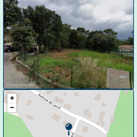
© Google Street View
+
−