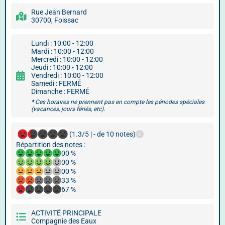
Rue Jean Bernard
30700, Foissac
Lundi : 10:00 - 12:00
Mardi : 10:00 - 12:00
Mercredi : 10:00 - 12:00
Jeudi : 10:00 - 12:00
Vendredi : 10:00 - 12:00
Samedi : FERMÉ
Dimanche : FERMÉ
* Ces horaires ne prennent pas en compte les périodes spéciales
(vacances, jours fériés, etc).
(1.3/5 | - de 10 notes)
Répartition des notes :
00 %
00 %
00 %
33 %
67 %
ACTIVITÉ PRINCIPALE
Compagnie des Eaux