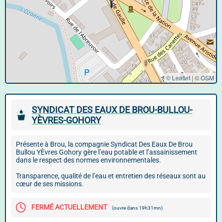
© Leaflet
|
©
OSM
SYNDICAT DES EAUX DE BROU-BULLOU-
YÈVRES-GOHORY
Présente à Brou, la compagnie Syndicat Des Eaux De Brou
Bullou YÈvres Gohory gère l’eau potable et l’assainissement
dans le respect des normes environnementales.
Transparence, qualité de l’eau et entretien des réseaux sont au
cœur de ses missions.
FERMÉ ACTUELLEMENT
(ouvre dans 19h31mn)