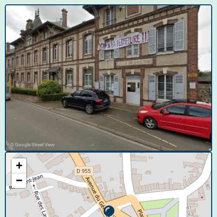
© Google Street View
+
−