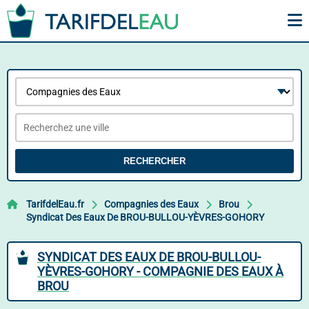
RECHERCHER
TarifdelEau.fr
Compagnies des Eaux
Brou
Syndicat Des Eaux De BROU-BULLOU-YÈVRES-GOHORY
SYNDICAT DES EAUX DE BROU-BULLOU-
YÈVRES-GOHORY - COMPAGNIE DES EAUX À
BROU