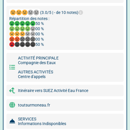
(3.0/5 | - de 10 notes)
Répartition des notes :
50 %
00 %
00 %
00 %
50 %
ACTIVITÉ PRINCIPALE
Compagnie des Eaux
AUTRES ACTIVITÉS
Centre d'appels
Itinéraire vers SUEZ Activité Eau France
toutsurmoneau.fr
SERVICES
Informations Indisponibles