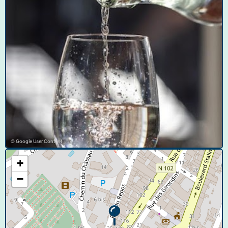
© Google User Content
+
−