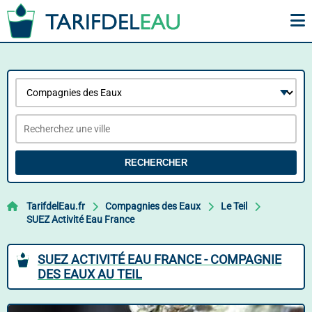
RECHERCHER
TarifdelEau.fr
Compagnies des Eaux
Le Teil
SUEZ Activité Eau France
SUEZ ACTIVITÉ EAU FRANCE - COMPAGNIE
DES EAUX AU TEIL