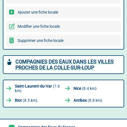
Ajouter une fiche locale
Modifier une fiche locale
Supprimer une fiche locale
COMPAGNIES DES EAUX DANS LES VILLES
PROCHES DE LA COLLE-SUR-LOUP
Saint-Laurent-du-Var
(7.6
Nice
(8.4 km)
km)
Biot
(8.5 km)
Antibes
(8.8 km)